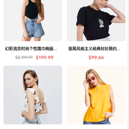
幻彩流苏时尚个性围巾绚丽多彩
极简风格主义经典衬衫简约不简单
加入购物车
加入购物车
$199.99
$99.66
$2,199.99